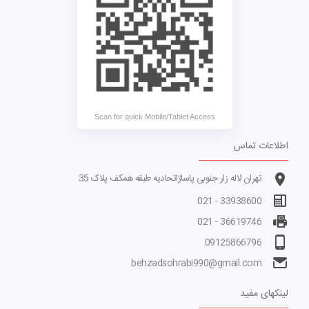
Scan for quick Mobile/Tablet Access
اطلاعات تماس
تهران لاله زار جنوبی پاساژاتحادیه طبقه همکف پلاک 35
33938600 - 021
36619746 - 021
09125866796
behzadsohrabi990@gmail.com
لینکهای مفید