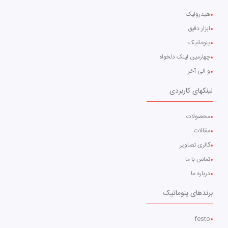
هیدرولیک
ابزار دقیق
پنوماتیک
چهارمین لینک دلخواه
و الی آخر
لینکهای کاربردی
محصولات
مقالات
گالری تصاویر
تماس با ما
درباره ما
برندهای پنوماتیک
festo