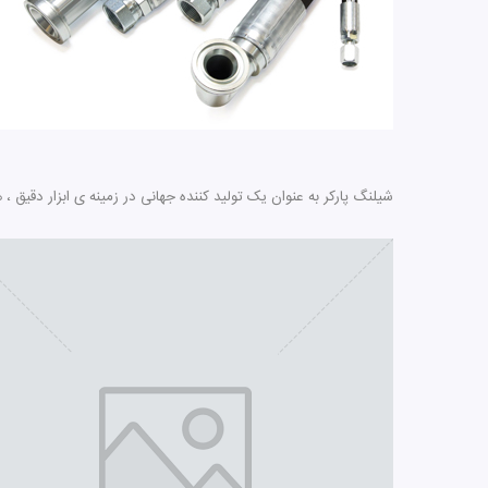
شیلنگ پارکر به عنوان یک تولید کننده جهانی در زمینه ی ابزار دقیق 