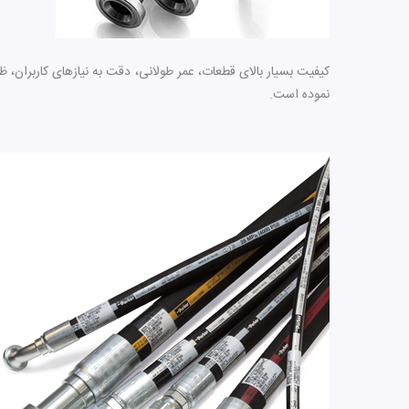
کیفیت بسیار بالای قطعات، عمر طولانی، دقت به نیازهای کاربران، ظر
نموده است
.