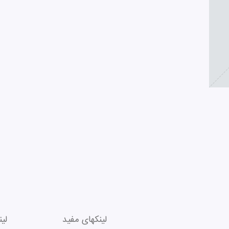
لینکهای مفید
لی