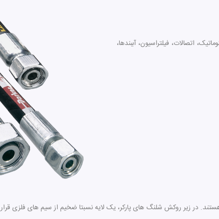
 در زمینه هیدرولیک ، پنوماتیک، اتصالات، فیلتراسیون، آببندها،
هستند
. در زیر روکش شلنگ های پارکر، یک لایه نسبتا ضخیم از سیم های فلزی قرار 