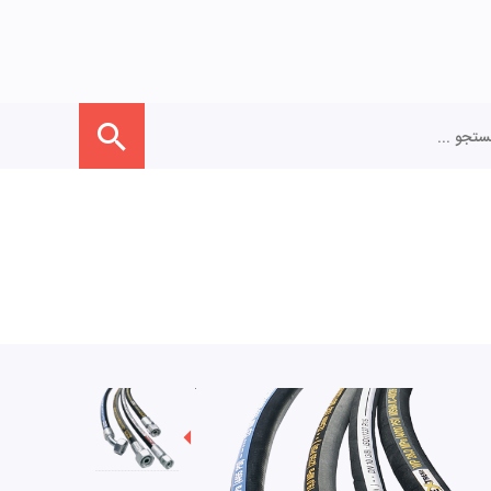
تجو ...