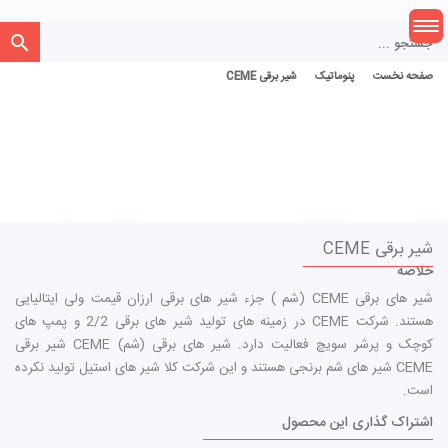
جستجو ...
صفحه نخست
صفحه نخست
پنوماتیک
شیر برقی CEME
شیر برقی CEME
خلاصه
شیر های برقی CEME (شم ) جزء شیر های برقی ارزان قیمت ولی ایتالیایی
هستند. شرکت CEME در زمینه های تولید شیر های برقی 2/2 و پمپ های
کوچک و پرشر سویچ فعالیت دارد. شیر های برقی (شم) CEME شیر برقی
CEME شیر های شم برنجی هستند و این شرکت کلا شیر های استیل تولید نکرده
است.
اشتراک گذاری این محصول