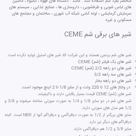
منحصر بفرد شم استفاده کنند . مانند : دستگاه های قهوه ، آبمیوه ، ماشین
های لباس شویی و ظرفشویی ، داروسازی ها ، صنایع غذایی ، سیستم های
سرمایش گرمایشی ، لوله کشی شبکه آب شهری ، ساختمان و مجتمع های
مسکونی و غیره
شیر های برقی شم
CEME
شیر های شم برنجی هستند و این شرکت کلا شیر های استیل تولید نکرده است.
شیر های بک فیلتر (شم) CEME
شیر های دو راهه 2/2 (شم) CEME
شیر های سه راهه 3/2
شیر های دو راهه بخار
در ولتاژ های 12 تا 220 ولت و از سایز 1/8 تا 2 اینچ موجود است.
شیر های (شم) CEME قیمت بسیار رقابتی دارند و باکیفیتند.
شیر های شم در دو سایز 1/8 و 1/4 به صورت سوزنی ساخته میشوند و 3/8 و
1/2 هم مدل های سوزنی دارند.
سایز های بزرگتر از 1/2 به صورت دیافراگمی و دیافراگم آنها از NBR است. البته
دیافراگم های دیگر نیز دارد.
سایز 3/8 و 1/2 هم دیافراگمی دارند.