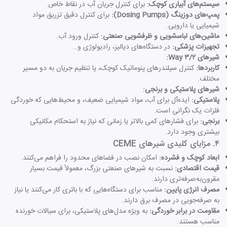
سیستم‌های آبیاری کوچک:
برای کنترل جریان آب در نقاط خاص.
پمپ‌های دوزینگ (Dosing Pumps):
برای کنترل دقیق تزریق مواد
شیمیایی یا دارویی.
ماشین‌های لباسشویی و ظرفشویی صنعتی:
کنترل ورود آب.
تجهیزات پزشکی:
در دستگاه‌های دیالیز، رادیولوژی و…
شیرهای ۳/۲ Way:
کاربردها:
کنترل سیلندرهای پنوماتیک کوچک، یا تنظیم جریان به دو مسیر
مختلف.
شیرهای پلاستیکی و برنجی:
پلاستیکی:
ایده‌آل برای آب، مواد شیمیایی ضعیف، و محیط‌هایی که خوردگی
فلزات یک نگرانی است.
برنجی:
برای فشارهای کمی بالاتر یا زمانی که نیاز به استحکام مکانیکی
بیشتری وجود دارد.
۴. مزایای کلیدی شیرهای CEME
ابعاد کوچک و فشرده:
امکان نصب در فضاهای محدود را فراهم می‌کنند.
قیمت اقتصادی:
نسبت به شیرهای صنعتی بزرگ، معمولاً قیمت بسیار
مقرون‌به‌صرفه‌تری دارند.
مصرف انرژی پایین:
مناسب برای دستگاه‌هایی که با باتری کار می‌کنند یا نیاز
به صرفه‌جویی در مصرف برق دارند.
مقاومت در برابر خوردگی:
به ویژه مدل‌های پلاستیکی، برای سیالات خورنده
مناسب هستند.