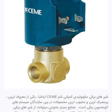
شیر های برقی سلونوئیدی کمپانی شم CEME ایتالیا ، یکی از معروف ترین ،
پرمصرف ترین و محبوب ترین محصولات در بین سازندگان سیستم های
اتوماسیون برقی است . صنایع بسیار متنوعی میتوانند از شیر های برقی