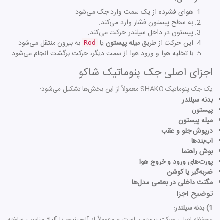
هوای فشرده از یک سمت وارد جک می‌شود.
به سطح پیستون فشار وارد می‌کند.
پیستون در داخل سیلندر حرکت می‌کند.
این حرکت از طریق
میله پیستون
یا
به بیرون منتقل می‌شود.
Rod
با تخلیه هوا و ورود هوا از سمت دیگر، حرکت برگشت انجام می‌شود.
اجزای اصلی جک پنوماتیک شاکو
یک جک پنوماتیک SHAKO معمولاً از این بخش‌ها تشکیل می‌شود:
بدنه سیلندر
پیستون
میله پیستون
درپوش جلو و عقب
آب‌بندها
بوش راهنما
پورت‌های ورود و خروج هوا
ضربه‌گیر یا کوشن
مگنت داخلی در بعضی مدل‌ها
توضیح اجزا
1) بدنه سیلندر:
محفظه اصلی حرکت پیستون است و معمولاً از آلومینیوم یا آلیاژ مناسب ساخته