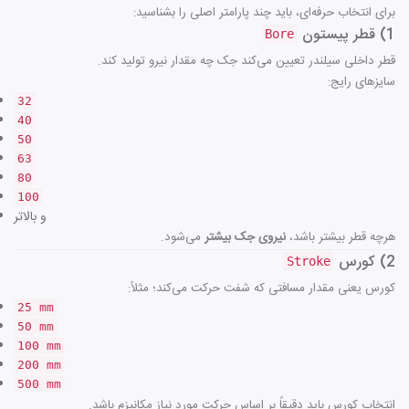
برای انتخاب حرفه‌ای، باید چند پارامتر اصلی را بشناسید:
1) قطر پیستون
Bore
قطر داخلی سیلندر تعیین می‌کند جک چه مقدار نیرو تولید کند.
سایزهای رایج:
32
40
50
63
80
100
و بالاتر
هرچه قطر بیشتر باشد،
نیروی جک بیشتر
می‌شود.
2) کورس
Stroke
کورس یعنی مقدار مسافتی که شفت حرکت می‌کند؛ مثلاً:
25 mm
50 mm
100 mm
200 mm
500 mm
انتخاب کورس باید دقیقاً بر اساس حرکت مورد نیاز مکانیزم باشد.