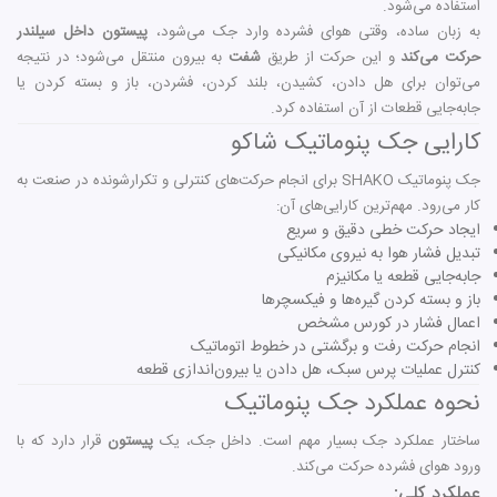
استفاده می‌شود.
به زبان ساده، وقتی هوای فشرده وارد جک می‌شود،
پیستون داخل سیلندر
حرکت می‌کند
و این حرکت از طریق
شفت
به بیرون منتقل می‌شود؛ در نتیجه
می‌توان برای هل دادن، کشیدن، بلند کردن، فشردن، باز و بسته کردن یا
جابه‌جایی قطعات از آن استفاده کرد.
کارایی جک پنوماتیک شاکو
جک پنوماتیک SHAKO برای انجام حرکت‌های کنترلی و تکرارشونده در صنعت به
کار می‌رود. مهم‌ترین کارایی‌های آن:
ایجاد حرکت خطی دقیق و سریع
تبدیل فشار هوا به نیروی مکانیکی
جابه‌جایی قطعه یا مکانیزم
باز و بسته کردن گیره‌ها و فیکسچرها
اعمال فشار در کورس مشخص
انجام حرکت رفت و برگشتی در خطوط اتوماتیک
کنترل عملیات پرس سبک، هل دادن یا بیرون‌اندازی قطعه
نحوه عملکرد جک پنوماتیک
ساختار عملکرد جک بسیار مهم است. داخل جک، یک
پیستون
قرار دارد که با
ورود هوای فشرده حرکت می‌کند.
عملکرد کلی: