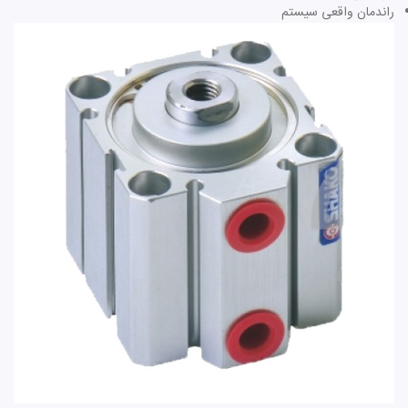
راندمان واقعی سیستم