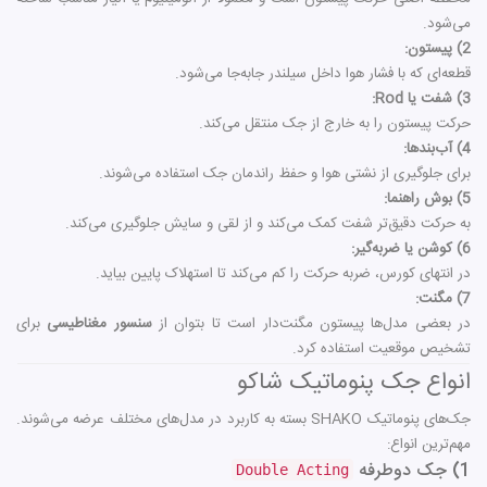
می‌شود.
2) پیستون:
قطعه‌ای که با فشار هوا داخل سیلندر جابه‌جا می‌شود.
3) شفت یا Rod:
حرکت پیستون را به خارج از جک منتقل می‌کند.
4) آب‌بندها:
برای جلوگیری از نشتی هوا و حفظ راندمان جک استفاده می‌شوند.
5) بوش راهنما:
به حرکت دقیق‌تر شفت کمک می‌کند و از لقی و سایش جلوگیری می‌کند.
6) کوشن یا ضربه‌گیر:
در انتهای کورس، ضربه حرکت را کم می‌کند تا استهلاک پایین بیاید.
7) مگنت:
در بعضی مدل‌ها پیستون مگنت‌دار است تا بتوان از
سنسور مغناطیسی
برای
تشخیص موقعیت استفاده کرد.
انواع جک پنوماتیک شاکو
جک‌های پنوماتیک SHAKO بسته به کاربرد در مدل‌های مختلف عرضه می‌شوند.
مهم‌ترین انواع:
1) جک دوطرفه
Double Acting