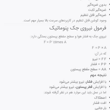
بدون ضربه‌گیر
ضربه‌گیر ثابت
ضربه‌گیر قابل تنظیم
وجود کوشن قابل تنظیم در کاربردهای سرعت بالا بسیار مهم است.
فرمول نیروی جک پنوماتیک
نیروی جک به فشار هوا و سطح مقطع پیستون بستگی دارد:
F = P \times A
F
=
P
×
A
که در آن:
F
F
= نیرو
P
P
= فشار
A
A
= سطح مقطع پیستون
نتیجه مهم
با افزایش
فشار
، نیرو بیشتر می‌شود
با افزایش
قطر پیستون
، نیرو بیشتر می‌شود
اما در عمل باید این موارد هم در نظر گرفته شوند:
اصطکاک
افت فشار
بار جانبی