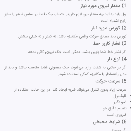
1) مقدار نیروی مورد نیاز
اول باید بدانید چه مقدار نیرو لازم دارید. انتخاب جک فقط بر اساس ظاهر یا سایز
رایج اشتباه است.
2) کورس مورد نیاز
کورس باید مطابق حرکت واقعی مکانیزم باشد، نه کمتر و نه خیلی بیشتر.
3) فشار کاری خط
اگر فشار خط شما پایین باشد، ممکن است جک نیروی کافی ندهد.
4) نوع بار
اگر بار جانبی به شفت وارد می‌شود، جک معمولی شاید مناسب نباشد و باید از
مدل راهنمادار یا مکانیزم کمکی استفاده شود.
5) سرعت حرکت
سرعت زیاد بدون کنترل می‌تواند ضربه ایجاد کند. در این حالت استفاده از:
فلوکنترل
ضربه‌گیر
تنظیم دقیق هوا
ضروری است.
6) شرایط محیطی
اگر محیط: